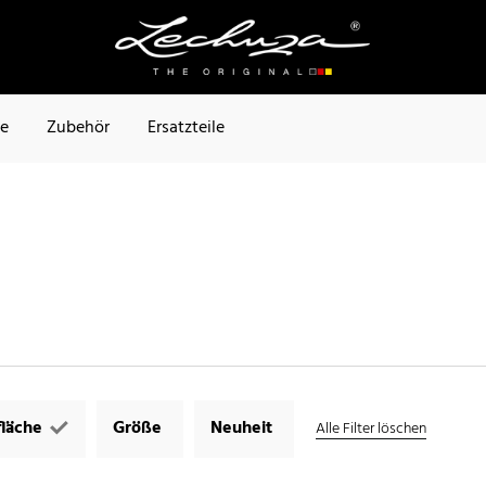
te
Zubehör
Ersatzteile
läche
Größe
Neuheit
Alle Filter löschen