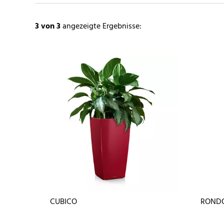
3
von 3
angezeigte Ergebnisse:
CUBICO
RONDO