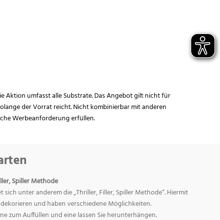
ie Aktion umfasst alle Substrate. Das Angebot gilt nicht für
lange der Vorrat reicht. Nicht kombinierbar mit anderen
iche Werbeanforderung erfüllen.
arten
ller, Spiller Methode
ich unter anderem die „Thriller, Filler, Spiller Methode“. Hiermit
ig dekorieren und haben verschiedene Möglichkeiten.
 eine zum Auffüllen und eine lassen Sie herunterhängen.