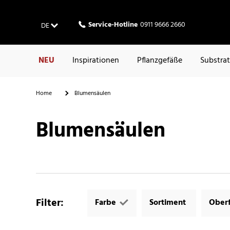
Service-Hotline
0911 9666 2660
DE
NEU
Inspirationen
Pflanzgefäße
Substra
Home
Blumensäulen
Blumensäulen
Filter
:
Farbe
Sortiment
Oberf