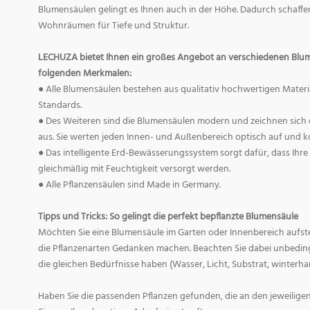
Blumensäulen gelingt es Ihnen auch in der Höhe. Dadurch schaffen
Wohnräumen für Tiefe und Struktur.
LECHUZA bietet Ihnen ein großes Angebot an verschiedenen Blume
folgenden Merkmalen:
● Alle Blumensäulen bestehen aus qualitativ hochwertigen Materi
Standards.
● Des Weiteren sind die Blumensäulen modern und zeichnen sich 
aus. Sie werten jeden Innen- und Außenbereich optisch auf und k
● Das intelligente Erd-Bewässerungssystem sorgt dafür, dass Ihr
gleichmäßig mit Feuchtigkeit versorgt werden.
● Alle Pflanzensäulen sind Made in Germany.
Tipps und Tricks: So gelingt die perfekt bepflanzte Blumensäule
Möchten Sie eine Blumensäule im Garten oder Innenbereich aufstel
die Pflanzenarten Gedanken machen. Beachten Sie dabei unbeding
die gleichen Bedürfnisse haben (Wasser, Licht, Substrat, winterhart
Haben Sie die passenden Pflanzen gefunden, die an den jeweiligen