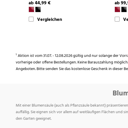
ab 44,99 €
ab 99,
Vergleichen
Ve
¹ Aktion ist vom 31.07. - 12.08.2026 gültig und nur solange der Vor
vorherige oder offene Bestellungen. Keine Barauszahlung möglich
Angeboten. Bitte senden Sie das kostenlose Geschenk in dieser B
Blum
Mit einer Blumensäule (auch als Pflanzsäule bekannt) präsentieren
auffällig. Sie eignen sich vor allem auf weitläufigen Flächen und s
den Garten geeignet.