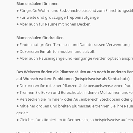
Blumensäulen für innen
● Für große Wohn- und Essbereiche passend zum Einrichtungsstil
● Für weite und großzügige Treppenaufgänge.
● Aber auch für Räume mit hohen Decken.
Blumensäulen für draußen
● Finden auf großen Terrassen und Dachterrassen Verwendung.
● Dekorieren Einfahrten modern und stilvoll.
● Aber auch Hauseingänge und -aufgänge werden optisch anspre
Des Weiteren finden die Pflanzensäulen auch noch in anderen B
auf Wunsch weitere Funktionen (beispielsweise als Sichtschutz):
● Dekorieren Sie mit einer Pflanzensäule beispielsweise einen Poo
● Trennen Sie Ecken und Bereiche ab, in denen Mülltonnen und/
● Verstecken Sie im Innen- oder Außenbereich Steckdosen oder g
● Mit einer großen und breiten Blumensäule trennen Sie Ihre Räum
gezielt.
● Gleiches funktioniert im Außenbereich, so beispielsweise auf ein