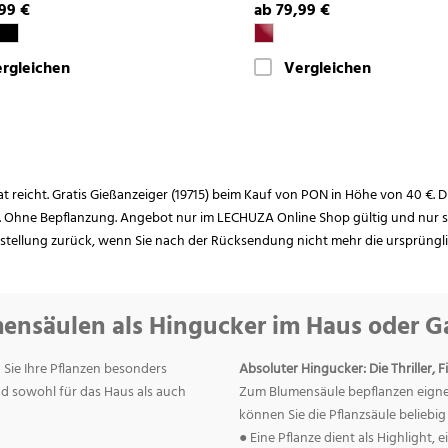
99 €
ab 79,99 €
rgleichen
Vergleichen
rat reicht. Gratis Gießanzeiger (19715) beim Kauf von PON in Höhe von 40 €. D
. Ohne Bepflanzung. Angebot nur im LECHUZA Online Shop gültig und nur so
estellung zurück, wenn Sie nach der Rücksendung nicht mehr die ursprüngl
ensäulen als Hingucker im Haus oder G
 Sie Ihre Pflanzen besonders
Absoluter Hingucker: Die Thriller, Fi
ind sowohl für das Haus als auch
Zum Blumensäule bepflanzen eignet s
können Sie die Pflanzsäule belieb
● Eine Pflanze dient als Highlight,