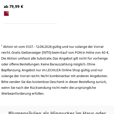
ab 79,99 €
¹ Aktion ist vom 31.07. - 12.08.2026 gültig und nur solange der Vorrat
reicht. Gratis Gießanzeiger (19715) beim Kauf von PON in Höhe von 40 €.
Die Aktion umfasst alle Substrate. Das Angebot gilt nicht für vorherige
oder offene Bestellungen. Keine Barauszahlung möglich. Ohne
Bepflanzung. Angebot nur im LECHUZA Online Shop gültig und nur
solange der Vorrat reicht. Nicht kombinierbar mit anderen Angeboten.
Bitte senden Sie das kostenlose Geschenk in dieser Bestellung zurück,
wenn Sie nach der Rücksendung nicht mehr die ursprüngliche
Werbeanforderung erfüllen.
Blumensäulen als Hingucker im Haus oder