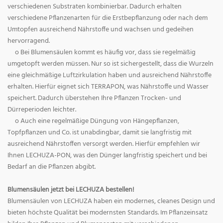
verschiedenen Substraten kombinierbar. Dadurch erhalten
verschiedene Pflanzenarten für die Erstbepflanzung oder nach dem
Umtopfen ausreichend Nährstoffe und wachsen und gedeihen
hervorragend.
o Bei Blumensäulen kommt es häufig vor, dass sie regelmäßig
umgetopft werden müssen. Nur so ist sichergestellt, dass die Wurzeln
eine gleichmäßige Luftzirkulation haben und ausreichend Nährstoffe
erhalten. Hierfür eignet sich TERRAPON, was Nährstoffe und Wasser
speichert. Dadurch überstehen Ihre Pflanzen Trocken- und
Dürreperioden leichter.
o Auch eine regelmäßige Düngung von Hängepflanzen,
Topfpflanzen und Co. ist unabdingbar, damit sie langfristig mit
ausreichend Nährstoffen versorgt werden. Hierfür empfehlen wir
Ihnen LECHUZA-PON, was den Dünger langfristig speichert und bei
Bedarf an die Pflanzen abgibt.
Blumensäulen jetzt bei LECHUZA bestellen!
Blumensäulen von LECHUZA haben ein modernes, cleanes Design und
bieten höchste Qualität bei modernsten Standards. Im Pflanzeinsatz