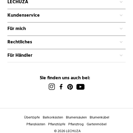
LECHUZA
Kundenservice
Für mich
Rechtliches
Für Händler
Sie finden uns auch bei:
Übertöpfe
Balkonkästen
Blumensäulen
Blumenkübel
Pflanzkästen
Pflanztöpfe
Pflanztrog
Gartenmöbel
© 2026 LECHUZA