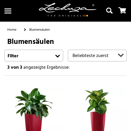
Home
Blumensäulen
Blumensäulen
Suchen
Filter
3
von 3
angezeigte Ergebnisse: