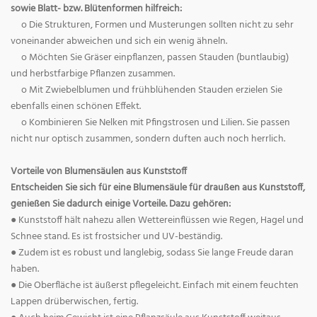
sowie Blatt- bzw. Blütenformen hilfreich:
o Die Strukturen, Formen und Musterungen sollten nicht zu sehr
voneinander abweichen und sich ein wenig ähneln.
o Möchten Sie Gräser einpflanzen, passen Stauden (buntlaubig)
und herbstfarbige Pflanzen zusammen.
o Mit Zwiebelblumen und frühblühenden Stauden erzielen Sie
ebenfalls einen schönen Effekt.
o Kombinieren Sie Nelken mit Pfingstrosen und Lilien. Sie passen
nicht nur optisch zusammen, sondern duften auch noch herrlich.
Vorteile von Blumensäulen aus Kunststoff
Entscheiden Sie sich für eine Blumensäule für draußen aus Kunststoff,
genießen Sie dadurch einige Vorteile. Dazu gehören:
● Kunststoff hält nahezu allen Wettereinflüssen wie Regen, Hagel und
Schnee stand. Es ist frostsicher und UV-beständig.
● Zudem ist es robust und langlebig, sodass Sie lange Freude daran
haben.
● Die Oberfläche ist äußerst pflegeleicht. Einfach mit einem feuchten
Lappen drüberwischen, fertig.