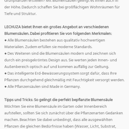
Grünpflanzen erstellen? Mit Blumensäulen gelingt es Ihnen auch in
der Höhe. Dadurch schaffen Sie bei großflächigen Wohnräumen für
Tiefe und Struktur.
LECHUZA bietet Ihnen ein großes Angebot an verschiedenen
Blumensäulen. Dabei profitieren Sie von folgenden Merkmalen:
● Alle Blumensäulen bestehen aus qualitativ hochwertigen
Materialien. Zudem erfüllen sie moderne Standards.
● Des Weiteren sind die Blumensäulen modern und zeichnen sich
durch ein preisgekröntes Design aus. Sie werten jeden Innen- und
Außenbereich optisch auf und kommen auffällig zur Geltung.
● Das intelligente Erd-Bewässerungssystem sorgt dafür, dass Ihre
Pflanzen durchgehend gleichmäßig mit Feuchtigkeit versorgt werden.
● Alle Pflanzensäulen sind Made in Germany.
Tipps und Tricks: So gelingt die perfekt bepflanzte Blumensäule
Möchten Sie eine Blumensäule im Garten oder Innenbereich
aufstellen, sollten Sie sich zunächst über die Pflanzenarten Gedanken
machen. Beachten Sie dabei unbedingt, dass alle ausgewählten
Pflanzen die gleichen Bedürfnisse haben (Wasser, Licht, Substrat,