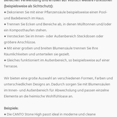
Bereichen Verwendung und erfüllen auf Wunsch weitere Funktionen
(beispielsweise als Sichtschutz):
● Dekorieren Sie mit einer Pflanzensäule beispielsweise einen Pool-
und Badebereich im Haus.
● Trennen Sie Ecken und Bereiche ab, in denen Mülltonnen und/oder
ein Komposthaufen stehen.
● Verstecken Sie im Innen- oder Außenbereich Steckdosen oder
größere Anschlüsse.
● Mit einer großen und breiten Blumensäule trennen Sie Ihre
Räumlichkeiten und unterteilen sie gezielt.
● Gleiches funktioniert im Außenbereich, so beispielsweise auf einer
Terrasse.
Wir bieten eine große Auswahl an verschiedenen Formen, Farben und
unterschiedlichen Designs an. Dadurch sorgen Sie mit Blumensäulen
im Innen- und Außenbereich für Abwechslung und passen einzelne
Elemente an die heimische Wohlfühloase an.
Beispiele:
● Die CANTO Stone High passt ideal in moderne und cleane