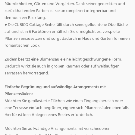
Räumlichkeiten, Gärten und Vorgärten. Dank seiner gedeckten und
zurückhaltenden Farben ist sie unkompliziert integrierbar und
dennoch ein Blickfang.
● Die CUBICO Cottage Reihe fällt durch seine geflochtene Oberfläche
auf und ist in 6 Farbtönen erhältlich. Sie ermöglicht es, verspielte
Pflanzen einzusetzen und sorgt dadurch in Haus und Garten für einen
romantischen Look.
Zudem besitzt eine Blumensäule eine leicht geschwungene Form.
Dadurch wirkt sie auch in großen Räumen oder auf weitläufigen
Terrassen hervorragend.
Einfache Begrünung und aufwändige Arrangements mit
Pflanzensäulen:
Möchten Sie gepflasterte Flächen wie einen Eingangsbereich oder
eine Terrasse einfach begrünen, eignen sich Pflanzensäulen ebenfalls.
Hierfür ist kein Anlegen eines Beetes erforderlich.
Möchten Sie aufwändige Arrangements mit verschiedenen