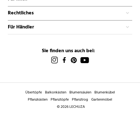
Rechtliches
Für Händler
Sie finden uns auch bei:
Übertöpfe
Balkonkästen
Blumensäulen
Blumenkübel
Pflanzkästen
Pflanztöpfe
Pflanztrog
Gartenmöbel
© 2026 LECHUZA