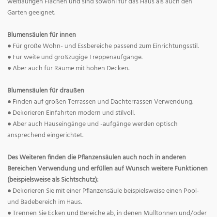
weitläufigen Flächen und sind sowohl für das Haus als auch den
Garten geeignet.
Blumensäulen für innen
● Für große Wohn- und Essbereiche passend zum Einrichtungsstil.
● Für weite und großzügige Treppenaufgänge.
● Aber auch für Räume mit hohen Decken.
Blumensäulen für draußen
● Finden auf großen Terrassen und Dachterrassen Verwendung.
● Dekorieren Einfahrten modern und stilvoll.
● Aber auch Hauseingänge und -aufgänge werden optisch
ansprechend eingerichtet.
Des Weiteren finden die Pflanzensäulen auch noch in anderen
Bereichen Verwendung und erfüllen auf Wunsch weitere Funktionen
(beispielsweise als Sichtschutz):
● Dekorieren Sie mit einer Pflanzensäule beispielsweise einen Pool-
und Badebereich im Haus.
● Trennen Sie Ecken und Bereiche ab, in denen Mülltonnen und/oder