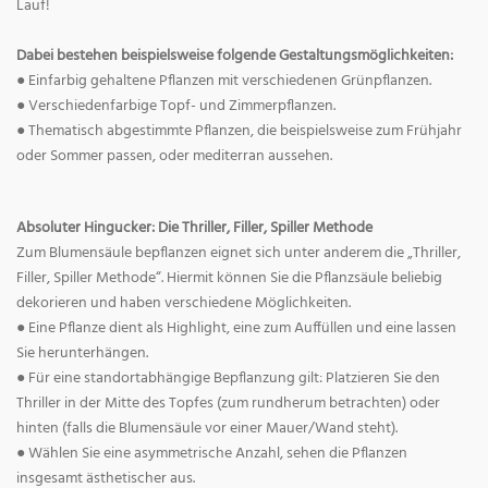
Lauf!
Dabei bestehen beispielsweise folgende Gestaltungsmöglichkeiten:
● Einfarbig gehaltene Pflanzen mit verschiedenen Grünpflanzen.
● Verschiedenfarbige Topf- und Zimmerpflanzen.
● Thematisch abgestimmte Pflanzen, die beispielsweise zum Frühjahr
oder Sommer passen, oder mediterran aussehen.
Absoluter Hingucker: Die Thriller, Filler, Spiller Methode
Zum Blumensäule bepflanzen eignet sich unter anderem die „Thriller,
Filler, Spiller Methode“. Hiermit können Sie die Pflanzsäule beliebig
dekorieren und haben verschiedene Möglichkeiten.
● Eine Pflanze dient als Highlight, eine zum Auffüllen und eine lassen
Sie herunterhängen.
● Für eine standortabhängige Bepflanzung gilt: Platzieren Sie den
Thriller in der Mitte des Topfes (zum rundherum betrachten) oder
hinten (falls die Blumensäule vor einer Mauer/Wand steht).
● Wählen Sie eine asymmetrische Anzahl, sehen die Pflanzen
insgesamt ästhetischer aus.