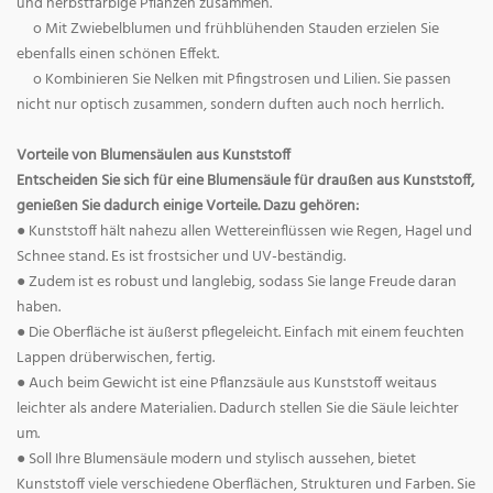
und herbstfarbige Pflanzen zusammen.
o Mit Zwiebelblumen und frühblühenden Stauden erzielen Sie
ebenfalls einen schönen Effekt.
o Kombinieren Sie Nelken mit Pfingstrosen und Lilien. Sie passen
nicht nur optisch zusammen, sondern duften auch noch herrlich.
Vorteile von Blumensäulen aus Kunststoff
Entscheiden Sie sich für eine Blumensäule für draußen aus Kunststoff,
genießen Sie dadurch einige Vorteile. Dazu gehören:
● Kunststoff hält nahezu allen Wettereinflüssen wie Regen, Hagel und
Schnee stand. Es ist frostsicher und UV-beständig.
● Zudem ist es robust und langlebig, sodass Sie lange Freude daran
haben.
● Die Oberfläche ist äußerst pflegeleicht. Einfach mit einem feuchten
Lappen drüberwischen, fertig.
● Auch beim Gewicht ist eine Pflanzsäule aus Kunststoff weitaus
leichter als andere Materialien. Dadurch stellen Sie die Säule leichter
um.
● Soll Ihre Blumensäule modern und stylisch aussehen, bietet
Kunststoff viele verschiedene Oberflächen, Strukturen und Farben. Sie