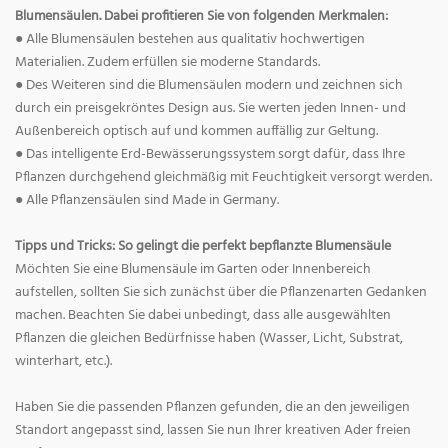
Blumensäulen. Dabei profitieren Sie von folgenden Merkmalen:
● Alle Blumensäulen bestehen aus qualitativ hochwertigen
Materialien. Zudem erfüllen sie moderne Standards.
● Des Weiteren sind die Blumensäulen modern und zeichnen sich
durch ein preisgekröntes Design aus. Sie werten jeden Innen- und
Außenbereich optisch auf und kommen auffällig zur Geltung.
● Das intelligente Erd-Bewässerungssystem sorgt dafür, dass Ihre
Pflanzen durchgehend gleichmäßig mit Feuchtigkeit versorgt werden.
● Alle Pflanzensäulen sind Made in Germany.
Tipps und Tricks: So gelingt die perfekt bepflanzte Blumensäule
Möchten Sie eine Blumensäule im Garten oder Innenbereich
aufstellen, sollten Sie sich zunächst über die Pflanzenarten Gedanken
machen. Beachten Sie dabei unbedingt, dass alle ausgewählten
Pflanzen die gleichen Bedürfnisse haben (Wasser, Licht, Substrat,
winterhart, etc.).
Haben Sie die passenden Pflanzen gefunden, die an den jeweiligen
Standort angepasst sind, lassen Sie nun Ihrer kreativen Ader freien