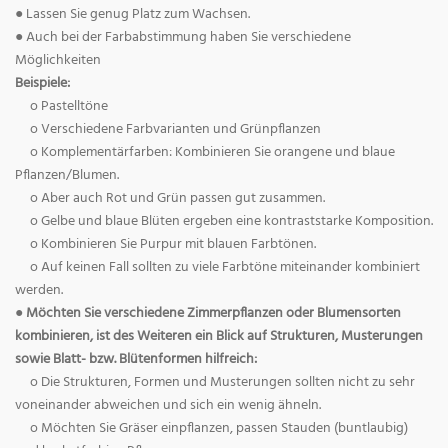
● Lassen Sie genug Platz zum Wachsen.
● Auch bei der Farbabstimmung haben Sie verschiedene
Möglichkeiten
Beispiele:
o Pastelltöne
o Verschiedene Farbvarianten und Grünpflanzen
o Komplementärfarben: Kombinieren Sie orangene und blaue
Pflanzen/Blumen.
o Aber auch Rot und Grün passen gut zusammen.
o Gelbe und blaue Blüten ergeben eine kontraststarke Komposition.
o Kombinieren Sie Purpur mit blauen Farbtönen.
o Auf keinen Fall sollten zu viele Farbtöne miteinander kombiniert
werden.
● Möchten Sie verschiedene Zimmerpflanzen oder Blumensorten
kombinieren, ist des Weiteren ein Blick auf Strukturen, Musterungen
sowie Blatt- bzw. Blütenformen hilfreich:
o Die Strukturen, Formen und Musterungen sollten nicht zu sehr
voneinander abweichen und sich ein wenig ähneln.
o Möchten Sie Gräser einpflanzen, passen Stauden (buntlaubig)