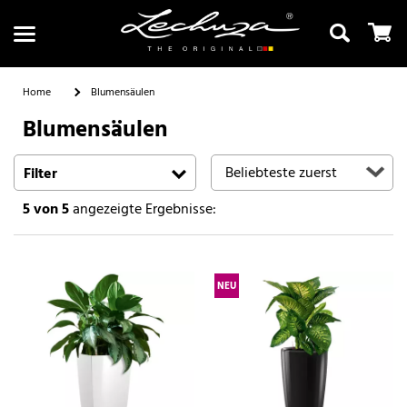
Home
Blumensäulen
Blumensäulen
Suchen
Filter
5
von 5
angezeigte Ergebnisse:
NEU