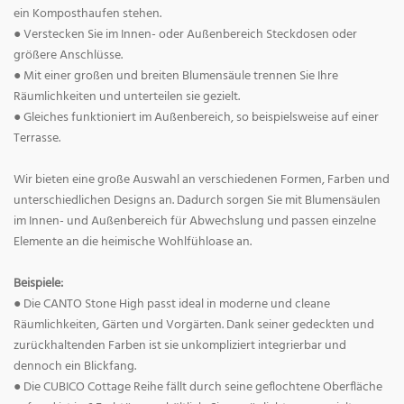
ein Komposthaufen stehen.
● Verstecken Sie im Innen- oder Außenbereich Steckdosen oder
größere Anschlüsse.
● Mit einer großen und breiten Blumensäule trennen Sie Ihre
Räumlichkeiten und unterteilen sie gezielt.
● Gleiches funktioniert im Außenbereich, so beispielsweise auf einer
Terrasse.
Wir bieten eine große Auswahl an verschiedenen Formen, Farben und
unterschiedlichen Designs an. Dadurch sorgen Sie mit Blumensäulen
im Innen- und Außenbereich für Abwechslung und passen einzelne
Elemente an die heimische Wohlfühloase an.
Beispiele:
● Die CANTO Stone High passt ideal in moderne und cleane
Räumlichkeiten, Gärten und Vorgärten. Dank seiner gedeckten und
zurückhaltenden Farben ist sie unkompliziert integrierbar und
dennoch ein Blickfang.
● Die CUBICO Cottage Reihe fällt durch seine geflochtene Oberfläche