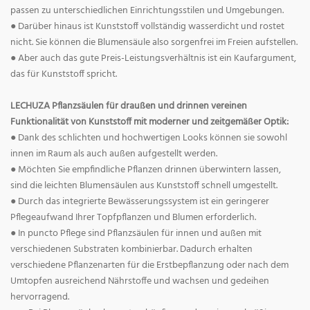
passen zu unterschiedlichen Einrichtungsstilen und Umgebungen.
● Darüber hinaus ist Kunststoff vollständig wasserdicht und rostet
nicht. Sie können die Blumensäule also sorgenfrei im Freien aufstellen.
● Aber auch das gute Preis-Leistungsverhältnis ist ein Kaufargument,
das für Kunststoff spricht.
LECHUZA Pflanzsäulen für draußen und drinnen vereinen
Funktionalität von Kunststoff mit moderner und zeitgemäßer Optik:
● Dank des schlichten und hochwertigen Looks können sie sowohl
innen im Raum als auch außen aufgestellt werden.
● Möchten Sie empfindliche Pflanzen drinnen überwintern lassen,
sind die leichten Blumensäulen aus Kunststoff schnell umgestellt.
● Durch das integrierte Bewässerungssystem ist ein geringerer
Pflegeaufwand Ihrer Topfpflanzen und Blumen erforderlich.
● In puncto Pflege sind Pflanzsäulen für innen und außen mit
verschiedenen Substraten kombinierbar. Dadurch erhalten
verschiedene Pflanzenarten für die Erstbepflanzung oder nach dem
Umtopfen ausreichend Nährstoffe und wachsen und gedeihen
hervorragend.