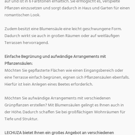
auf und ist in 6 Farbtönen erhältlich. Sie ermöglicht es, verspielte
Pflanzen einzusetzen und sorgt dadurch in Haus und Garten für einen
romantischen Look.
Zudem besitzt eine Blumensäule eine leicht geschwungene Form.
Dadurch wirkt sie auch in großen Räumen oder auf weitläufigen
Terrassen hervorragend.
Einfache Begrünung und aufwändige Arrangements mit
Pflanzensäulen:
Möchten Sie gepflasterte Flächen wie einen Eingangsbereich oder
eine Terrasse einfach begrünen, eignen sich Pflanzensäulen ebenfalls.
Hierfür ist kein Anlegen eines Beetes erforderlich.
Möchten Sie aufwändige Arrangements mit verschiedenen
Grünpflanzen erstellen? Mit Blumensäulen gelingt es Ihnen auch in
der Höhe. Dadurch schaffen Sie bei großflächigen Wohnräumen für
Tiefe und Struktur.
LECHUZA bietet Ihnen ein großes Angebot an verschiedenen